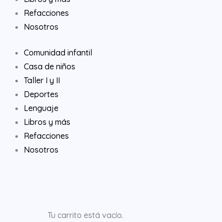
Refacciones
Nosotros
Comunidad infantil
Casa de niños
Taller I y II
Deportes
Lenguaje
Libros y más
Refacciones
Nosotros
Tu carrito está vacío.