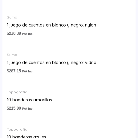
Suma
1 juego de cuentas en blanco y negro: nylon
$
230.39
IVA Inc.
Suma
1 juego de cuentas en blanco y negro: vidrio
$
287.15
IVA Inc.
Topografía
10 banderas amarillas
$
215.90
IVA Inc.
Topografía
10 banderas azules