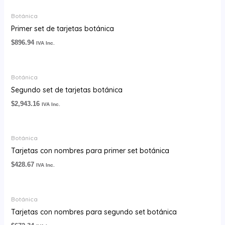
Botánica
Primer set de tarjetas botánica
$
896.94
IVA Inc.
Botánica
Segundo set de tarjetas botánica
$
2,943.16
IVA Inc.
Botánica
Tarjetas con nombres para primer set botánica
$
428.67
IVA Inc.
Botánica
Tarjetas con nombres para segundo set botánica