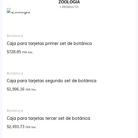
ZOOLOGÍA
1 PRODUCTO
Botánica
Caja para tarjetas primer set de botánica
$
728.85
IVA Inc.
Botánica
Caja para tarjetas segundo set de botánica
$
1,906.16
IVA Inc.
Botánica
Caja para tarjetas tercer set de botánica
$
2,493.73
IVA Inc.