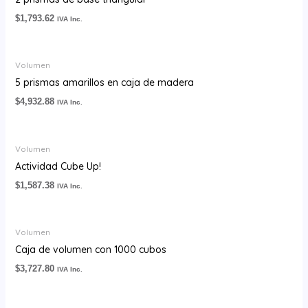
$
1,793.62
IVA Inc.
Volumen
5 prismas amarillos en caja de madera
$
4,932.88
IVA Inc.
Volumen
Actividad Cube Up!
$
1,587.38
IVA Inc.
Volumen
Caja de volumen con 1000 cubos
$
3,727.80
IVA Inc.