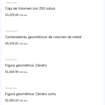
Volumen
Caja de Volumen con 250 cubos
$
3,229.82
IVA Inc.
Volumen
Contenedores geométricos de volumen de metal
$
5,678.81
IVA Inc.
Volumen
Figura geométrica: Cilindro
$
1,664.90
IVA Inc.
Volumen
Figura geométrica: Cilindro corto
$
1,009.22
IVA Inc.