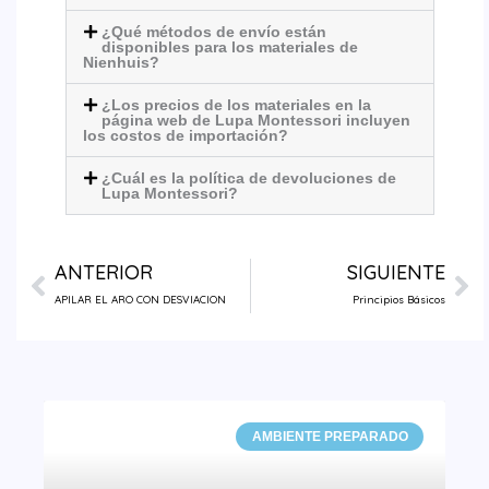
¿Qué métodos de envío están
disponibles para los materiales de
Nienhuis?
¿Los precios de los materiales en la
página web de Lupa Montessori incluyen
los costos de importación?
¿Cuál es la política de devoluciones de
Lupa Montessori?
Prev
Ne
ANTERIOR
SIGUIENTE
APILAR EL ARO CON DESVIACION
Principios Básicos
AMBIENTE PREPARADO