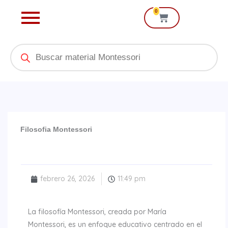
Ir
0
Cart
al
contenido
Products
search
Filosofia Montessori
febrero 26, 2026
11:49 pm
La filosofía Montessori, creada por María
Montessori, es un enfoque educativo centrado en el