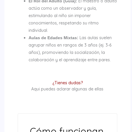
El maestro o adulto
El Rol del Adulto (Guía)
:
actúa como un observador y guía,
estimulando al niño sin imponer
conocimientos, respetando su ritmo
individual.
Las aulas suelen
Aulas de Edades Mixtas:
agrupar niños en rangos de 3 años (ej. 3-6
años), promoviendo la socialización, la
colaboración y el aprendizaje entre pares.
¿Tienes dudas?
Aqui puedes aclarar algunas de ellas
Cómo funcionan