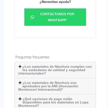
¿Necesitas ayuda?
CONTÁCTANOS POR
WHATSAPP
Preguntas frecuentes
¿Los materiales de Nienhuis cumplen con
los estándares de calidad y seguridad
internacionales?
¿Los materiales de Nienhuis son
aprobados por la AMI (Asociación
Montessori Internacional)?
¿Qué opciones de pago están
disponibles para los materiales en Lupa
Montessori?