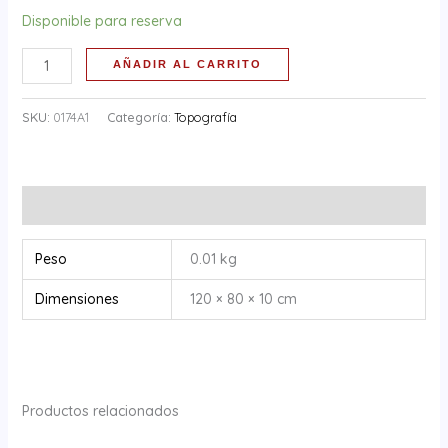
Disponible para reserva
AÑADIR AL CARRITO
SKU:
0174A1
Categoría:
Topografía
Información adicional
Peso
0.01 kg
Dimensiones
120 × 80 × 10 cm
Productos relacionados