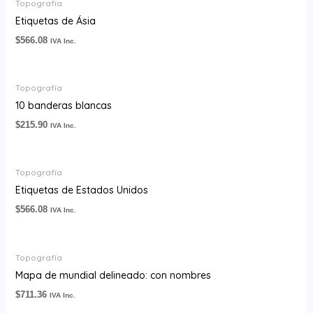
Topografía
Etiquetas de Ásia
$
566.08
IVA Inc.
Topografía
10 banderas blancas
$
215.90
IVA Inc.
Topografía
Etiquetas de Estados Unidos
$
566.08
IVA Inc.
Topografía
Mapa de mundial delineado: con nombres
$
711.36
IVA Inc.