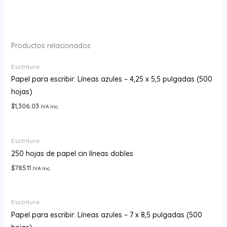
Productos relacionados
Esctritura
Papel para escribir: Líneas azules – 4,25 x 5,5 pulgadas (500
hojas)
$
1,306.03
IVA Inc.
Esctritura
250 hojas de papel cin líneas dobles
$
785.11
IVA Inc.
Esctritura
Papel para escribir: Líneas azules – 7 x 8,5 pulgadas (500