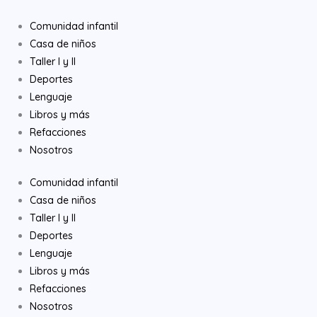
Ir
al
Comunidad infantil
contenido
Casa de niños
Taller I y II
Deportes
Lenguaje
Libros y más
Refacciones
Nosotros
Comunidad infantil
Casa de niños
Taller I y II
Deportes
Lenguaje
Libros y más
Refacciones
Nosotros