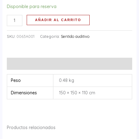
Disponible para reserva
AÑADIR AL CARRITO
SKU:
0063A001
Categoría:
Sentido auditivo
Información adicional
Peso
0.48 kg
Dimensiones
150 × 150 × 110 cm
Productos relacionados