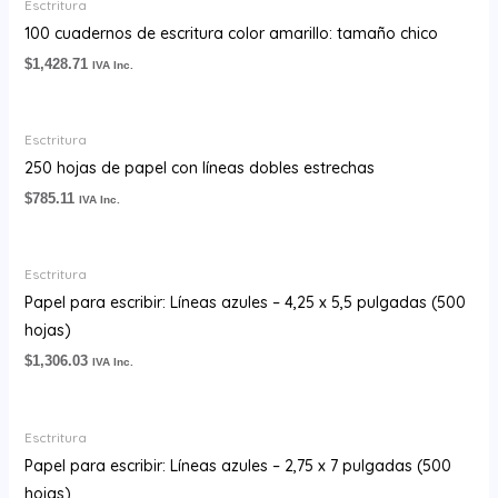
Esctritura
100 cuadernos de escritura color amarillo: tamaño chico
$
1,428.71
IVA Inc.
Esctritura
250 hojas de papel con líneas dobles estrechas
$
785.11
IVA Inc.
Esctritura
Papel para escribir: Líneas azules – 4,25 x 5,5 pulgadas (500
hojas)
$
1,306.03
IVA Inc.
Esctritura
Papel para escribir: Líneas azules – 2,75 x 7 pulgadas (500
hojas)