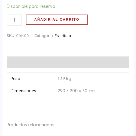
Disponible para reserva
AÑADIR AL CARRITO
SKU:
016400
Categoría:
Esctritura
Información adicional
Peso
1.39 kg
Dimensiones
290 × 200 × 30 cm
Productos relacionados