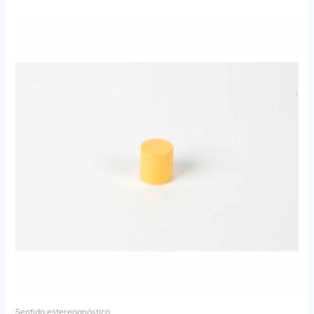
Sentido estereognóstico