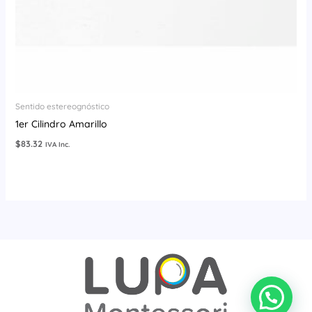
Sentido estereognóstico
1er Cilindro Amarillo
$
83.32
IVA Inc.