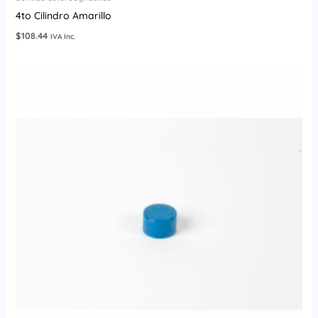
4to Cilindro Amarillo
$
108.44
IVA Inc.