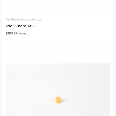
Sentido estereognóstico
2do Cilindro Azul
$
103.84
IVA Inc.