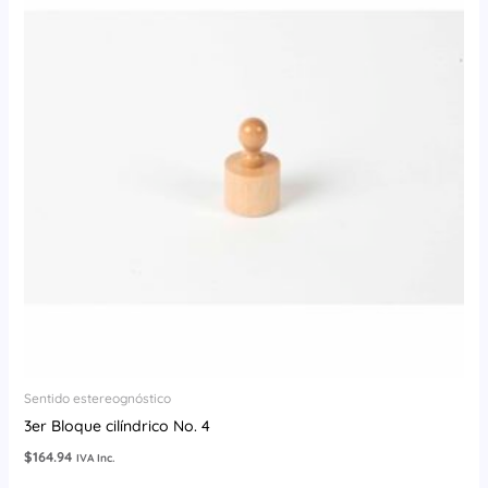
Sentido estereognóstico
3er Bloque cilíndrico No. 4
$
164.94
IVA Inc.