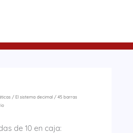
ticas
/
El sistema decimal
/ 45 barras
rio
as de 10 en caja: