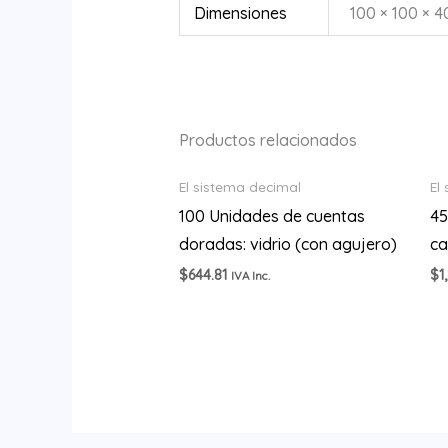
Dimensiones
100 × 100 × 
Productos relacionados
El sistema decimal
El
100 Unidades de cuentas
45
doradas: vidrio (con agujero)
ca
$
644.81
$
1
IVA Inc.