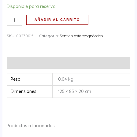
Disponible para reserva
AÑADIR AL CARRITO
SKU:
00230015
Categoría:
Sentido estereognóstico
Información adicional
Peso
0.04 kg
Dimensiones
125 × 85 × 20 cm
Productos relacionados