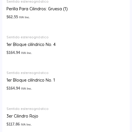
Sentido estereognóstico
Perilla Para Cilindros: Gruesa (1)
$
62.55
IVA Inc.
Sentido estereognóstico
1er Bloque cilíndrico No. 4
$
164.94
IVA Inc.
Sentido estereognóstico
1er Bloque cilíndrico No. 1
$
164.94
IVA Inc.
Sentido estereognóstico
3er Cilindro Rojo
$
117.86
IVA Inc.