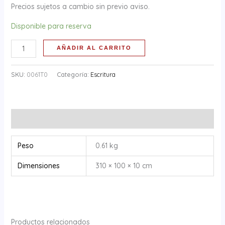
Precios sujetos a cambio sin previo aviso.
Disponible para reserva
AÑADIR AL CARRITO
SKU:
0061T0
Categoría:
Escritura
Información adicional
Peso
0.61 kg
Dimensiones
310 × 100 × 10 cm
Productos relacionados