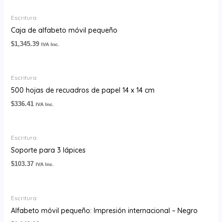
Escritura
Caja de alfabeto móvil pequeño
$
1,345.39
IVA Inc.
Escritura
500 hojas de recuadros de papel 14 x 14 cm
$
336.41
IVA Inc.
Escritura
Soporte para 3 lápices
$
103.37
IVA Inc.
Escritura
Alfabeto móvil pequeño: Impresión internacional – Negro