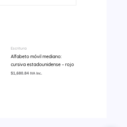
Escritura
Alfabeto móvil mediano:
cursiva estadounidense – rojo
$
1,680.84
IVA Inc.