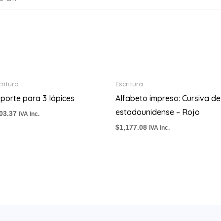
critura
Escritura
porte para 3 lápices
Alfabeto impreso: Cursiva de
estadounidense – Rojo
03.37
IVA Inc.
$
1,177.08
IVA Inc.