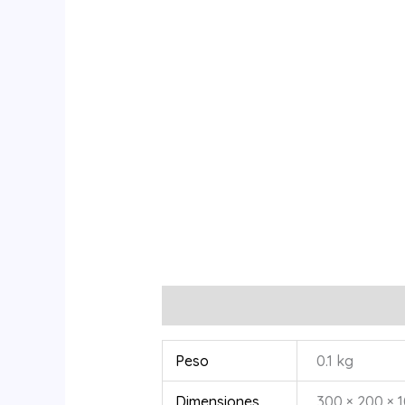
Información adicional
Peso
0.1 kg
Dimensiones
300 × 200 × 