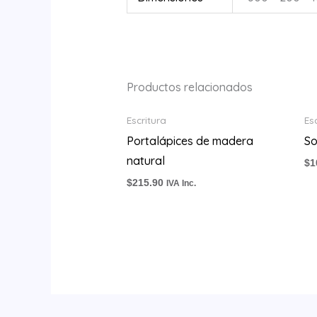
Productos relacionados
Escritura
Es
Portalápices de madera
So
natural
$
1
$
215.90
IVA Inc.