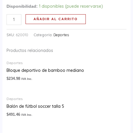
1 disponibles (puede reservarse)
Disponibilidad:
AÑADIR AL CARRITO
SKU:
620010
Categoría:
Deportes
Productos relacionados
Deportes
Bloque deportivo de bamboo mediano
$
234.98
IVA Inc.
Deportes
Balón de fútbol soccer talla 5
$
491.46
IVA Inc.