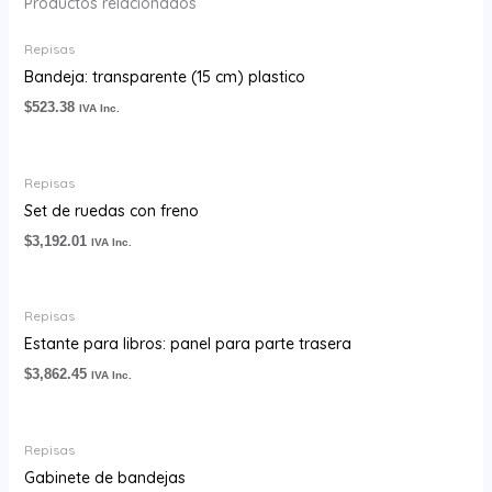
Productos relacionados
Repisas
Bandeja: transparente (15 cm) plastico
$
523.38
IVA Inc.
Repisas
Set de ruedas con freno
$
3,192.01
IVA Inc.
Repisas
Estante para libros: panel para parte trasera
$
3,862.45
IVA Inc.
Repisas
Gabinete de bandejas