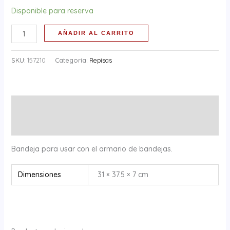
Disponible para reserva
AÑADIR AL CARRITO
SKU:
157210
Categoría:
Repisas
Descripción
Información adicional
Bandeja para usar con el armario de bandejas.
Dimensiones
31 × 37.5 × 7 cm