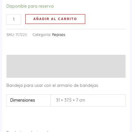
Disponible para reserva
AÑADIR AL CARRITO
SKU:
157220
Categoría:
Repisas
Descripción
Información adicional
Bandeja para usar con el armario de bandejas.
Dimensiones
31 × 37.5 × 7 cm