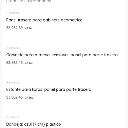
Productos relacionados
Repisas
Panel trasero para gabinete geometrico
$
2,034.69
IVA Inc.
Repisas
Gabinete para material sensorial: panel para parte trasera
$
3,862.45
IVA Inc.
Repisas
Estante para libros: panel para parte trasera
$
3,862.45
IVA Inc.
Repisas
Bandeja: azul (7 cm) plastico