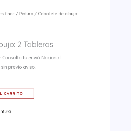
es finas
/
Pintura
/ Caballete de dibujo:
bujo: 2 Tableros
+ Consulta tu envió Nacional
sin previo aviso.
L CARRITO
intura