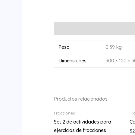
Información adicional
Peso
0.59 kg
Dimensiones
300 × 120 × 
Productos relacionados
Fracciones
Fr
Set 2 de actividades para
Ca
ejercicios de fracciones
$
2