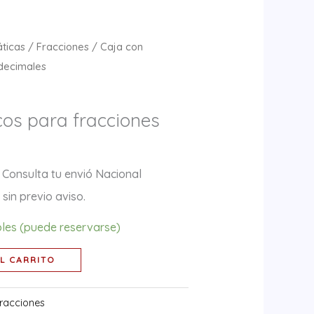
ticas
/
Fracciones
/ Caja con
 decimales
cos para fracciones
 Consulta tu envió Nacional
sin previo aviso.
bles (puede reservarse)
L CARRITO
racciones