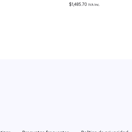
$
1,485.70
IVA Inc.