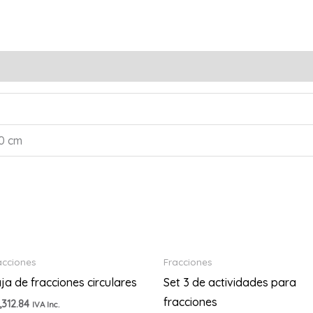
30 cm
acciones
Fracciones
ja de fracciones circulares
Set 3 de actividades para
fracciones
,312.84
IVA Inc.