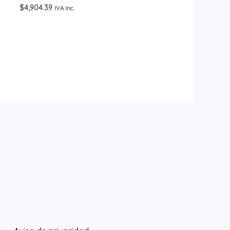
$
4,904.39
IVA Inc.