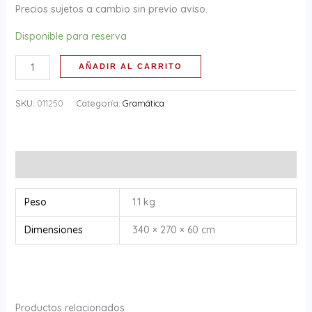
Precios sujetos a cambio sin previo aviso.
Disponible para reserva
AÑADIR AL CARRITO
SKU:
011250
Categoría:
Gramática
Información adicional
Peso
1.1 kg
Dimensiones
340 × 270 × 60 cm
Productos relacionados