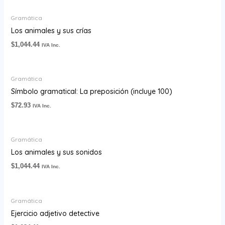
Gramática
Los animales y sus crías
$
1,044.44
IVA Inc.
Gramática
Símbolo gramatical: La preposición (incluye 100)
$
72.93
IVA Inc.
Gramática
Los animales y sus sonidos
$
1,044.44
IVA Inc.
Gramática
Ejercicio adjetivo detective