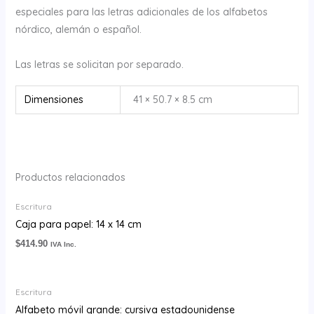
especiales para las letras adicionales de los alfabetos
nórdico, alemán o español.
Las letras se solicitan por separado.
Dimensiones
41 × 50.7 × 8.5 cm
Productos relacionados
Escritura
Caja para papel: 14 x 14 cm
$
414.90
IVA Inc.
Escritura
Alfabeto móvil grande: cursiva estadounidense