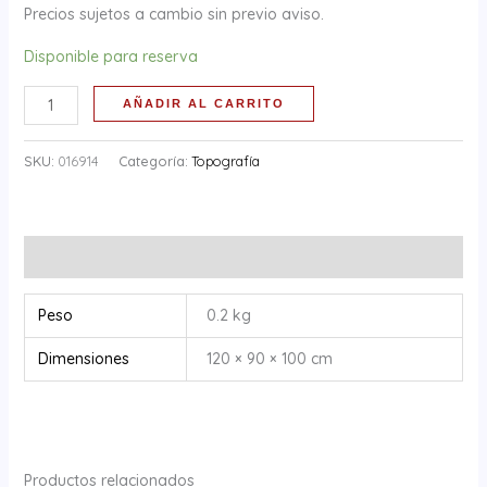
Precios sujetos a cambio sin previo aviso.
Disponible para reserva
AÑADIR AL CARRITO
SKU:
016914
Categoría:
Topografía
Información adicional
Peso
0.2 kg
Dimensiones
120 × 90 × 100 cm
Productos relacionados