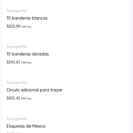
Topografía
10 banderas blancas
$
215.90
IVA Inc.
Topografía
10 banderas doradas
$
243.67
IVA Inc.
Topografía
Círculo adicional para trazar
$
201.41
IVA Inc.
Topografía
Etiquetas de México