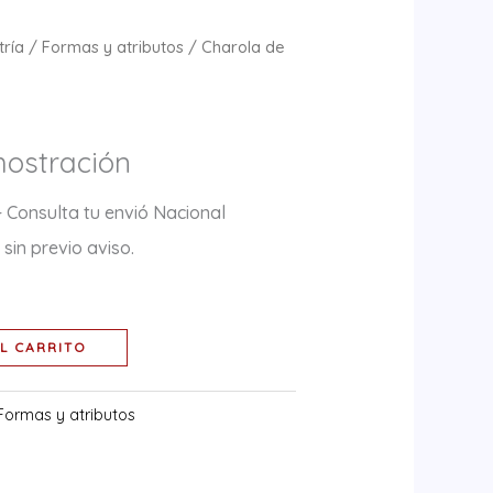
ría
/
Formas y atributos
/ Charola de
mostración
+ Consulta tu envió Nacional
sin previo aviso.
L CARRITO
Formas y atributos