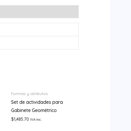
Formas y atributos
Set de actividades para
Gabinete Geométrico
$
1,485.70
IVA Inc.