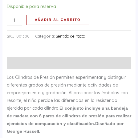
Disponible para reserva
AÑADIR AL CARRITO
SKU:
001300
Categoría:
Sentido del tacto
Descripción
Los Cilindros de Presión permiten experimentar y distinguir
diferentes grados de presión mediante actividades de
emparejamiento y gradación. Al presionar los émbolos con
resorte, el niño percibe las diferencias en la resistencia
ejercida por cada cilindro.
El conjunto incluye una bandeja
de madera con 6 pares de cilindros de presión para realizar
ejercicios de comparación y clasificación.
Diseñado por
George Russell.