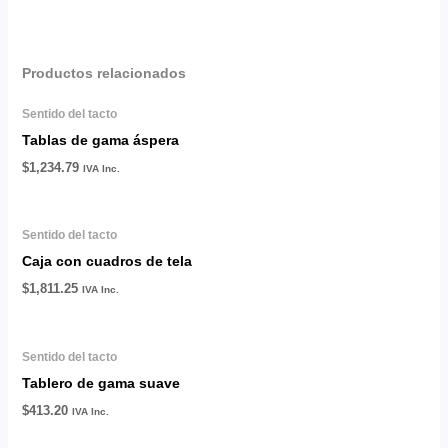
Productos relacionados
Sentido del tacto
Tablas de gama áspera
$
1,234.79
IVA Inc.
Sentido del tacto
Caja con cuadros de tela
$
1,811.25
IVA Inc.
Sentido del tacto
Tablero de gama suave
$
413.20
IVA Inc.