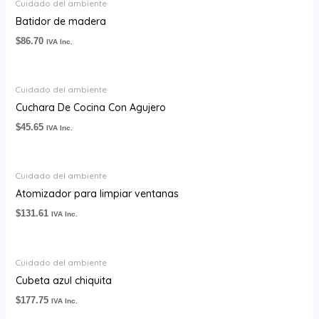
Cuidado del ambiente
Batidor de madera
$
86.70
IVA Inc.
Cuidado del ambiente
Cuchara De Cocina Con Agujero
$
45.65
IVA Inc.
Cuidado del ambiente
Atomizador para limpiar ventanas
$
131.61
IVA Inc.
Cuidado del ambiente
Cubeta azul chiquita
$
177.75
IVA Inc.