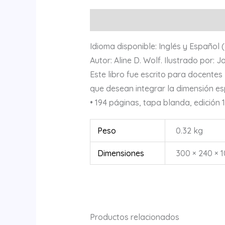
Descripción
Información adicional
Idioma disponible: Inglés y Español
Autor: Aline D. Wolf. Ilustrado por: J
Este libro fue escrito para docente
que desean integrar la dimensión es
• 194 páginas, tapa blanda, edición 
Peso
0.32 kg
Dimensiones
300 × 240 × 
Productos relacionados