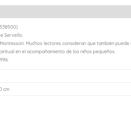
 (538500)
oe Servello.
s Montessori. Muchos lectores consideran que también puede 
piritual en el acompañamiento de los niños pequeños.
1996.
10 cm