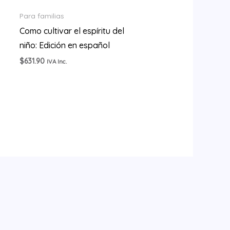
Para familias
Como cultivar el espíritu del
niño: Edición en español
$
631.90
IVA Inc.