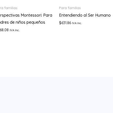
ra familias
Para familias
rspectivas Montessori: Para
Entendiendo al Ser Humano
dres de niños pequeños
$
631.86
IVA Inc.
68.08
IVA Inc.