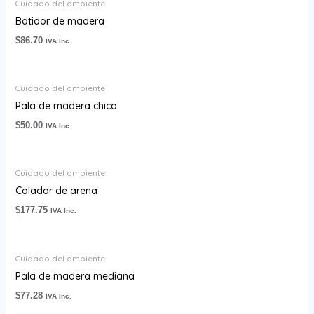
Cuidado del ambiente
Batidor de madera
$
86.70
IVA Inc.
Cuidado del ambiente
Pala de madera chica
$
50.00
IVA Inc.
Cuidado del ambiente
Colador de arena
$
177.75
IVA Inc.
Cuidado del ambiente
Pala de madera mediana
$
77.28
IVA Inc.