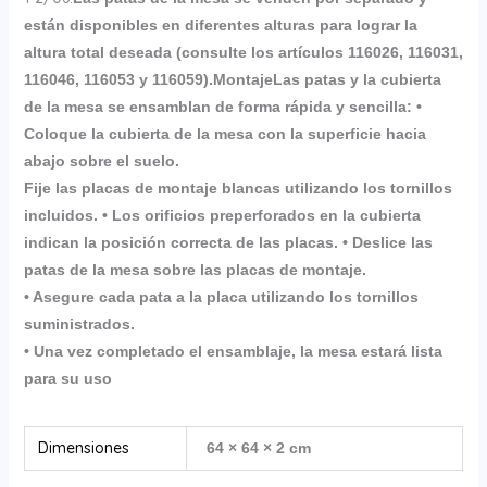
están disponibles en diferentes alturas para lograr la
altura total deseada (consulte los artículos 116026, 116031,
116046, 116053 y 116059).
Montaje
Las patas y la cubierta
de la mesa se ensamblan de forma rápida y sencilla:
•
Coloque la cubierta de la mesa con la superficie hacia
abajo sobre el suelo.
Fije las placas de montaje blancas utilizando los tornillos
incluidos.
• Los orificios preperforados en la cubierta
indican la posición correcta de las placas.
• Deslice las
patas de la mesa sobre las placas de montaje.
• Asegure cada pata a la placa utilizando los tornillos
suministrados.
• Una vez completado el ensamblaje, la mesa estará lista
para su uso
Dimensiones
64 × 64 × 2 cm