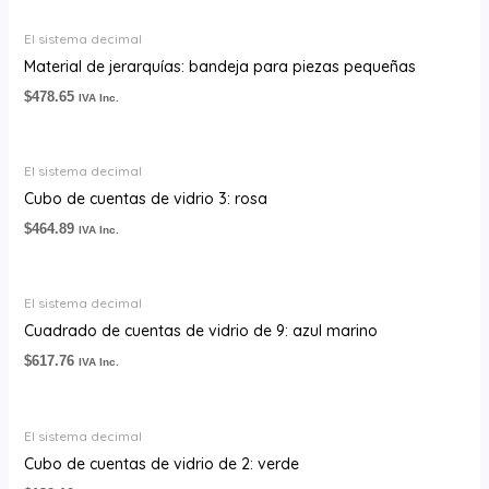
El sistema decimal
Material de jerarquías: bandeja para piezas pequeñas
$
478.65
IVA Inc.
El sistema decimal
Cubo de cuentas de vidrio 3: rosa
$
464.89
IVA Inc.
El sistema decimal
Cuadrado de cuentas de vidrio de 9: azul marino
$
617.76
IVA Inc.
El sistema decimal
Cubo de cuentas de vidrio de 2: verde