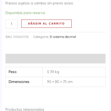
Precios sujetos a cambio sin previo aviso.
Disponible para reserva
AÑADIR AL CARRITO
SKU:
0086G038
Categoría:
El sistema decimal
Información adicional
Peso
0.39 kg
Dimensiones
90 × 80 × 75 cm
Productos relacionados