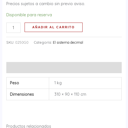
Precios sujetos a cambio sin previo aviso.
Disponible para reserva
AÑADIR AL CARRITO
SKU:
0250G0
Categoría:
El sistema decimal
Información adicional
Peso
1 kg
Dimensiones
310 × 90 × 110 cm
Productos relacionados