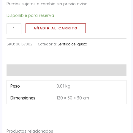
Precios sujetos a cambio sin previo aviso.
Disponible para reserva
AÑADIR AL CARRITO
SKU:
00157002
Categoría:
Sentido del gusto
Información adicional
Peso
0.01 kg
Dimensiones
120 × 50 × 30 cm
Productos relacionados