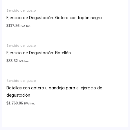
Sentido del gusto
Ejercicio de Degustación: Gotero con tapón negro
$
117.86
IVA Inc.
Sentido del gusto
Ejercicio de Degustación: Botellón
$
83.32
IVA Inc.
Sentido del gusto
Botellas con gotero y bandeja para el ejercicio de
degustación
$
1,760.06
IVA Inc.