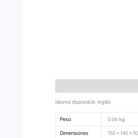
Descripción
Información adiciona
Idioma disponible: Inglés
Peso
0.06 kg
Dimensiones
150 × 140 × 1