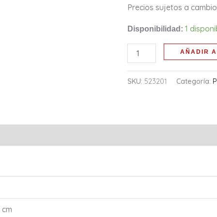
Precios sujetos a cambio 
1 dispon
Disponibilidad:
AÑADIR A
SKU:
523201
Categoría:
P
l
0 cm