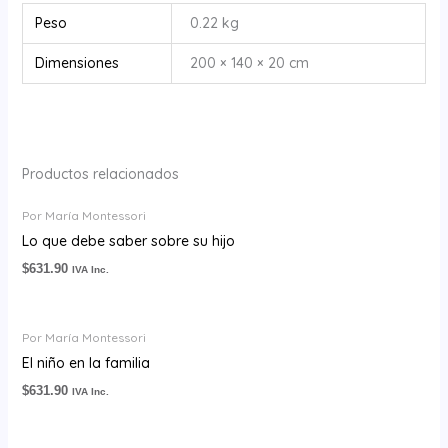
Peso
0.22 kg
Dimensiones
200 × 140 × 20 cm
Productos relacionados
Por María Montessori
Lo que debe saber sobre su hijo
$
631.90
IVA Inc.
Por María Montessori
El niño en la familia
$
631.90
IVA Inc.