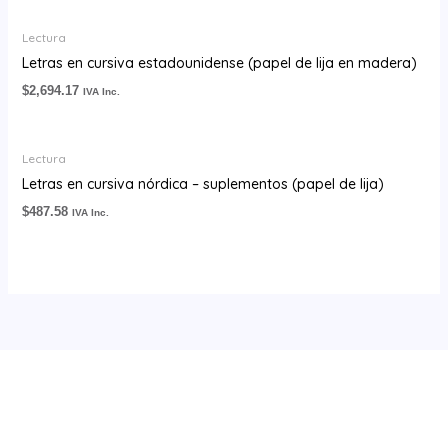
Lectura
Letras en cursiva estadounidense (papel de lija en madera)
$
2,694.17
IVA Inc.
Lectura
Letras en cursiva nórdica – suplementos (papel de lija)
$
487.58
IVA Inc.