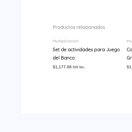
Productos relacionados
Multiplicación
Mu
Set de actividades para Juego
Ca
del Banco
Gr
$
1,177.08
$
1
IVA Inc.