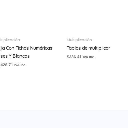
ltiplicación
Multiplicación
ja Con Fichas Numéricas
Tablas de multiplicar
ises Y Blancas
$
336.41
IVA Inc.
,428.71
IVA Inc.