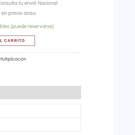
Consulta tu envió Nacional
sin previo aviso.
ibles (puede reservarse)
L CARRITO
Multiplicación