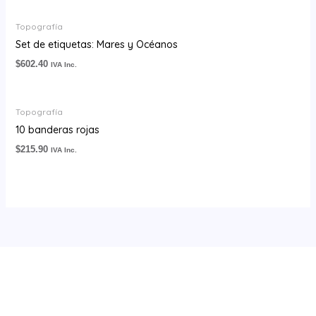
Topografía
Set de etiquetas: Mares y Océanos
$
602.40
IVA Inc.
Topografía
10 banderas rojas
$
215.90
IVA Inc.