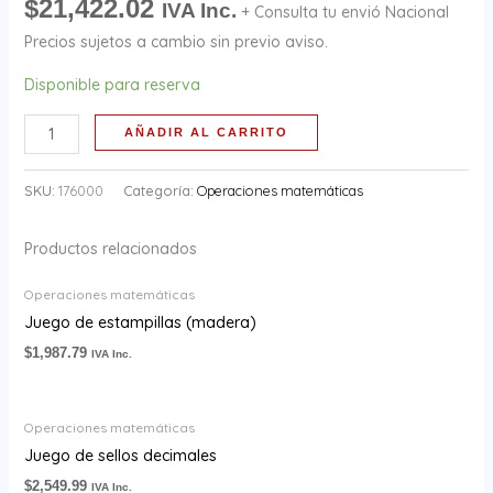
$
21,422.02
IVA Inc.
+ Consulta tu envió Nacional
Precios sujetos a cambio sin previo aviso.
Disponible para reserva
AÑADIR AL CARRITO
SKU:
176000
Categoría:
Operaciones matemáticas
Productos relacionados
Operaciones matemáticas
Juego de estampillas (madera)
$
1,987.79
IVA Inc.
Operaciones matemáticas
Juego de sellos decimales
$
2,549.99
IVA Inc.