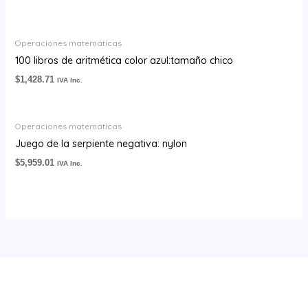
Operaciones matemáticas
100 libros de aritmética color azul:tamaño chico
$
1,428.71
IVA Inc.
Operaciones matemáticas
Juego de la serpiente negativa: nylon
$
5,959.01
IVA Inc.