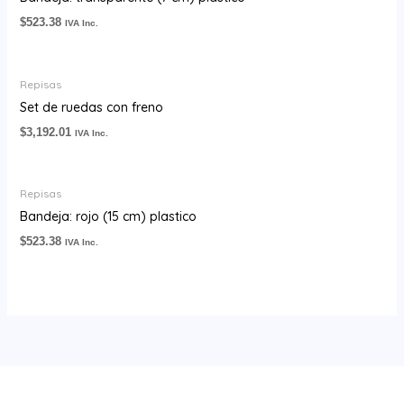
$
523.38
IVA Inc.
Repisas
Set de ruedas con freno
$
3,192.01
IVA Inc.
Repisas
Bandeja: rojo (15 cm) plastico
$
523.38
IVA Inc.