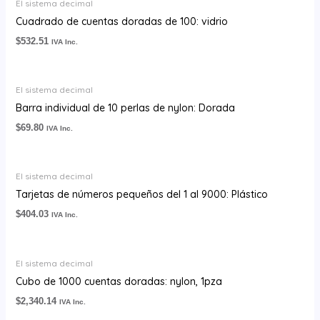
El sistema decimal
Cuadrado de cuentas doradas de 100: vidrio
$
532.51
IVA Inc.
El sistema decimal
Barra individual de 10 perlas de nylon: Dorada
$
69.80
IVA Inc.
El sistema decimal
Tarjetas de números pequeños del 1 al 9000: Plástico
$
404.03
IVA Inc.
El sistema decimal
Cubo de 1000 cuentas doradas: nylon, 1pza
$
2,340.14
IVA Inc.