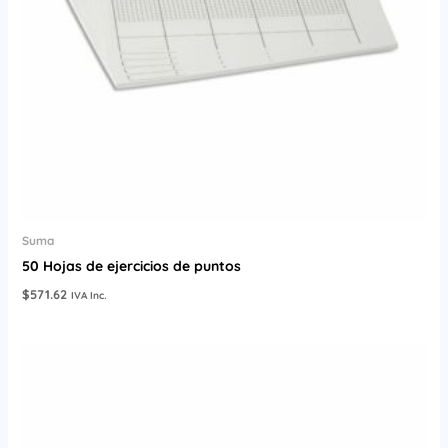
Suma
50 Hojas de ejercicios de puntos
$
571.62
IVA Inc.