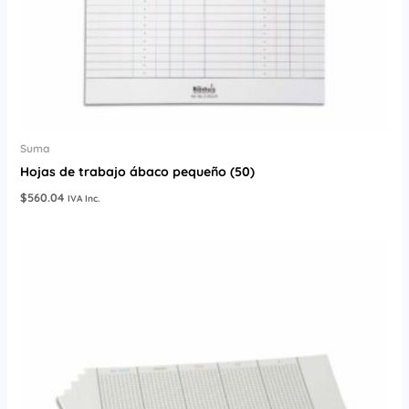
Suma
Hojas de trabajo ábaco pequeño (50)
$
560.04
IVA Inc.