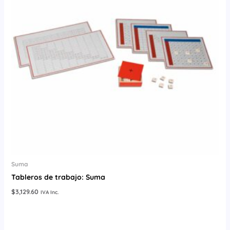
Suma
Tableros de trabajo: Suma
$
3,129.60
IVA Inc.