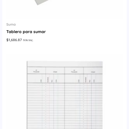
Suma
Tablero para sumar
$
1,686.87
IVA Inc.