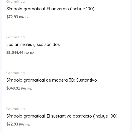
Gramática
Símbolo gramatical: El adverbio (incluye 100)
$
72.93
IVA Inc.
Gramática
Los animales y sus sonidos
$
1,044.44
IVA Inc.
Gramática
Símbolo gramatical de madera 3D: Sustantivo
$
840.91
IVA Inc.
Gramática
Símbolo gramatical: El sustantivo abstracto (incluye 100)
$
72.93
IVA Inc.