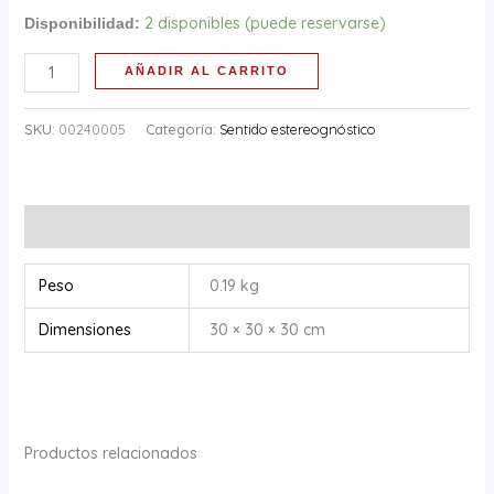
cm
2 disponibles (puede reservarse)
Disponibilidad:
cantidad
AÑADIR AL CARRITO
SKU:
00240005
Categoría:
Sentido estereognóstico
Información adicional
Peso
0.19 kg
Dimensiones
30 × 30 × 30 cm
Productos relacionados