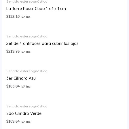
Sentido estereognóstico
La Torre Rosa: Cubo 1 x 1 x 1 cm
$
132.10
IVA Inc.
Sentido estereognóstico
Set de 4 antifaces para cubrir los ojos
$
219.76
IVA Inc.
Sentido estereognóstico
3er Cilindro Azul
$
103.84
IVA Inc.
Sentido estereognóstico
2do Cilindro Verde
$
109.64
IVA Inc.