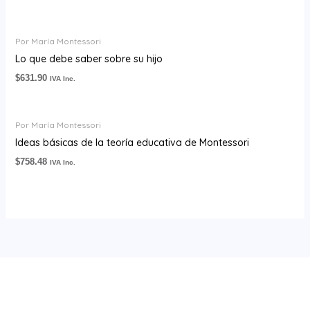
Por María Montessori
Lo que debe saber sobre su hijo
$
631.90
IVA Inc.
Por María Montessori
Ideas básicas de la teoría educativa de Montessori
$
758.48
IVA Inc.