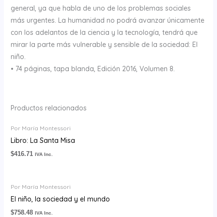
general, ya que habla de uno de los problemas sociales
más urgentes. La humanidad no podrá avanzar únicamente
con los adelantos de la ciencia y la tecnología, tendrá que
mirar la parte más vulnerable y sensible de la sociedad: El
niño.
• 74 páginas, tapa blanda, Edición 2016, Volumen 8.
Productos relacionados
Por María Montessori
Libro: La Santa Misa
$
416.71
IVA Inc.
Por María Montessori
El niño, la sociedad y el mundo
$
758.48
IVA Inc.