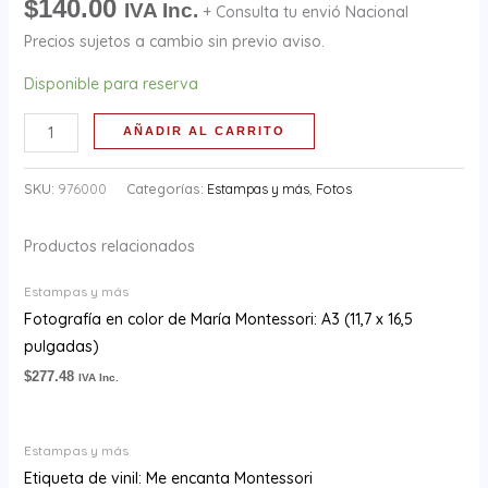
$
140.00
IVA Inc.
+ Consulta tu envió Nacional
Precios sujetos a cambio sin previo aviso.
Disponible para reserva
AÑADIR AL CARRITO
SKU:
976000
Categorías:
Estampas y más
,
Fotos
Productos relacionados
Estampas y más
Fotografía en color de María Montessori: A3 (11,7 x 16,5
pulgadas)
$
277.48
IVA Inc.
Estampas y más
Etiqueta de vinil: Me encanta Montessori