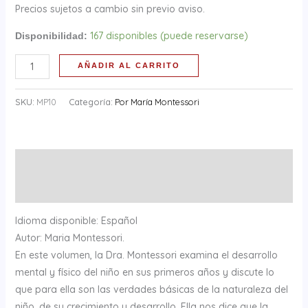
Precios sujetos a cambio sin previo aviso.
167 disponibles (puede reservarse)
Disponibilidad:
AÑADIR AL CARRITO
SKU:
MP10
Categoría:
Por María Montessori
Descripción
Información adicional
Idioma disponible: Español
Autor: Maria Montessori.
En este volumen, la Dra. Montessori examina el desarrollo
mental y físico del niño en sus primeros años y discute lo
que para ella son las verdades básicas de la naturaleza del
niño, de su crecimiento y desarrollo. Ella nos dice que la