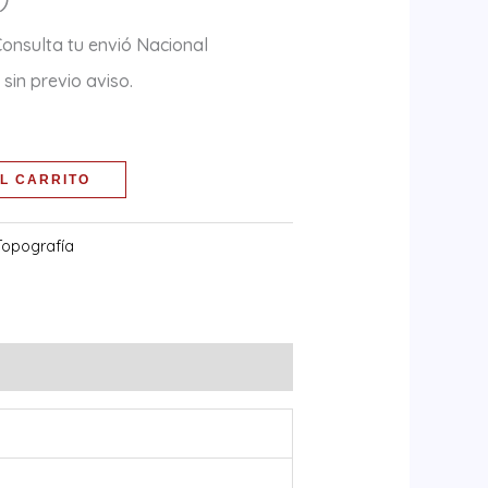
Consulta tu envió Nacional
sin previo aviso.
L CARRITO
Topografía