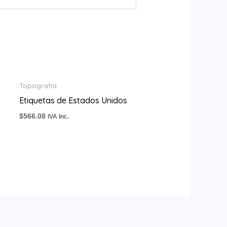
Topografía
Etiquetas de Estados Unidos
$
566.08
IVA Inc.