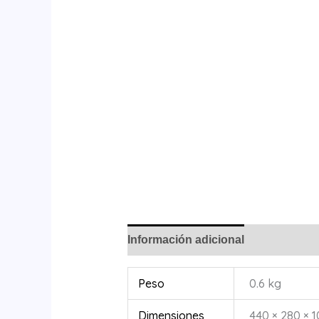
Información adicional
Peso
0.6 kg
Dimensiones
440 × 280 × 