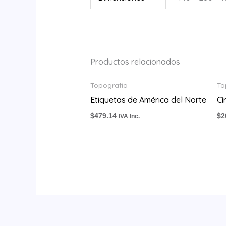
Productos relacionados
Topografía
To
Etiquetas de América del Norte
Cí
$
479.14
$
2
IVA Inc.