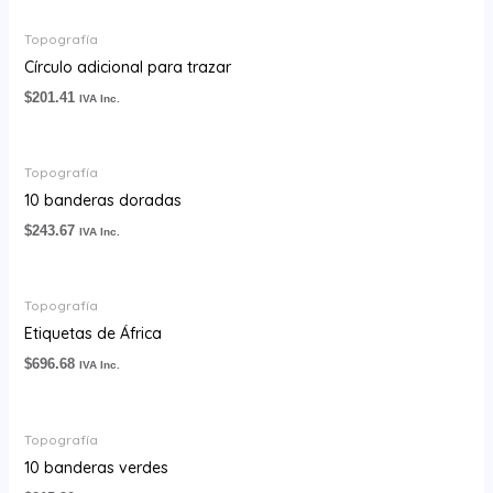
Topografía
Círculo adicional para trazar
$
201.41
IVA Inc.
Topografía
10 banderas doradas
$
243.67
IVA Inc.
Topografía
Etiquetas de África
$
696.68
IVA Inc.
Topografía
10 banderas verdes