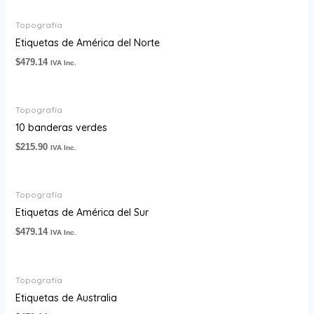
Topografía
Etiquetas de América del Norte
$
479.14
IVA Inc.
Topografía
10 banderas verdes
$
215.90
IVA Inc.
Topografía
Etiquetas de América del Sur
$
479.14
IVA Inc.
Topografía
Etiquetas de Australia