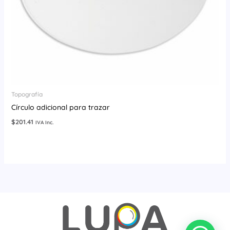
Topografía
Círculo adicional para trazar
$
201.41
IVA Inc.