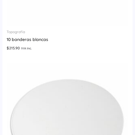
Topografía
10 banderas blancas
$
215.90
IVA Inc.