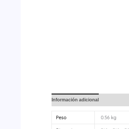
Información adicional
Peso
0.56 kg