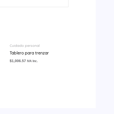
Cuidado personal
Tablero para trenzar
$
1,006.57
IVA Inc.