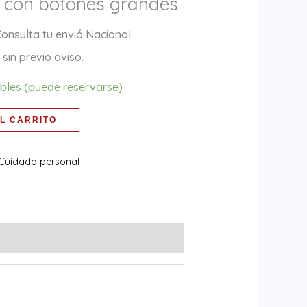
r con botones grandes
Consulta tu envió Nacional
sin previo aviso.
ibles (puede reservarse)
L CARRITO
Cuidado personal